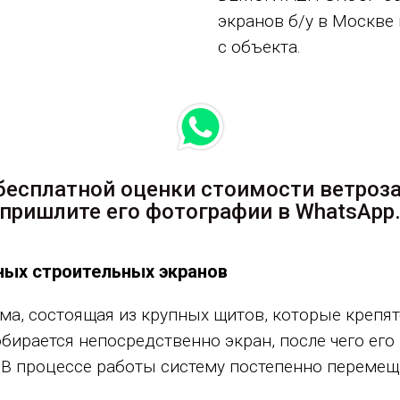
экранов б/у в Москве
с объекта.
бесплатной оценки стоимости ветроз
пришлите его фотографии в WhatsApp
ых строительных экранов
ма, состоящая из крупных щитов, которые крепят
обирается непосредственно экран, после чего е
 В процессе работы систему постепенно перемеща