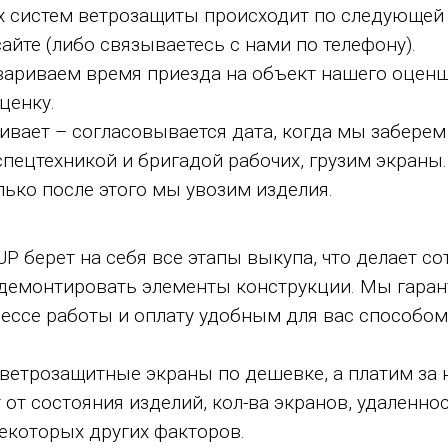
 систем ветрозащиты происходит по следующей 
сайте (либо связываетесь с нами по телефону).
ариваем время приезда на объект нашего оценщ
ценку.
ивает – согласовывается дата, когда мы забере
пецтехникой и бригадой рабочих, грузим экраны.
лько после этого мы увозим изделия.
берет на себя все этапы выкупа, что делает со
демонтировать элементы конструкции. Мы гара
цессе работы и оплату удобным для вас способом
ветрозащитные экраны по дешевке, а платим з
 от состояния изделий, кол-ва экранов, удаленно
екоторых других факторов.