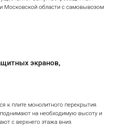
 и Московской области с самовывозом
ащитных экранов,
.
ся к плите монолитного перекрытия.
го поднимают на необходимую высоту и
ют с верхнего этажа вниз.