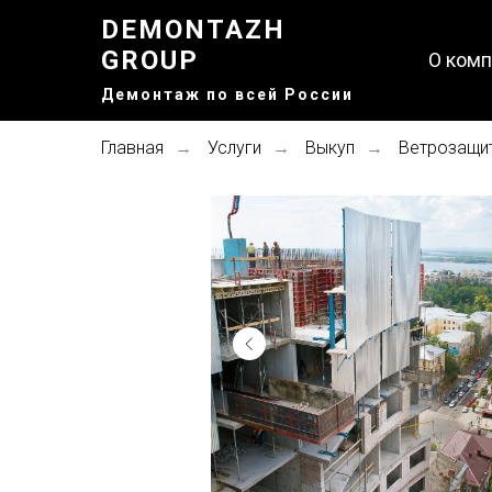
DEMONTAZH
GROUP
О комп
Демонтаж по всей России
Главная
Услуги
Выкуп
Ветрозащи
→
→
→