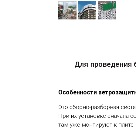
Для проведения 
Особенности ветрозащитн
Это сборно-разборная систе
При их установке сначала с
там уже монтируют к плите.