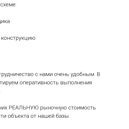
схеме:
ика.
м конструкцию.
трудничество с нами очень удобным. В
нтируем оперативность выполнения
.
а них РЕАЛЬНУЮ рыночную стоимость.
сти объекта от нашей базы