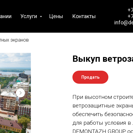
+7
ании
Услуги
Цены
Контакты
+7
info@d
тных экранов
Выкуп ветроз
Продать
При высотном строите
ветрозащитные экран
обеспечить безопасно
для работы условия в
DEMONTAZH GROUP ос