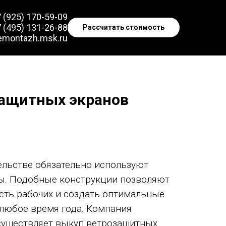
 (925) 170-59-09
 (495) 131-26-88
Рассчитать стоимость
emontazh.msk.ru
ащитных экранов
льстве обязательно используют
ы. Подобные конструкции позволяют
сть рабочих и создать оптимальные
 любое время года. Компания
уществляет выкуп ветрозащитных