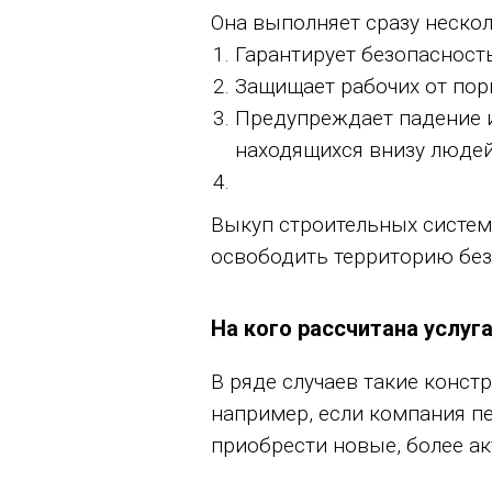
Она выполняет сразу неско
Гарантирует безопасност
Защищает рабочих от пор
Предупреждает падение и
находящихся внизу людей
Выкуп строительных систе
освободить территорию без
На кого рассчитана услуг
В ряде случаев такие конст
например, если компания п
приобрести новые, более ак