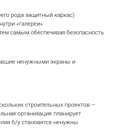
его рода защитный каркас).
утри «галереи».
 тем самым обеспечивая безопасность
тавшие ненужными экраны и
ескольких строительных проектов –
ельная организация планирует
лия б/у становятся ненужны.