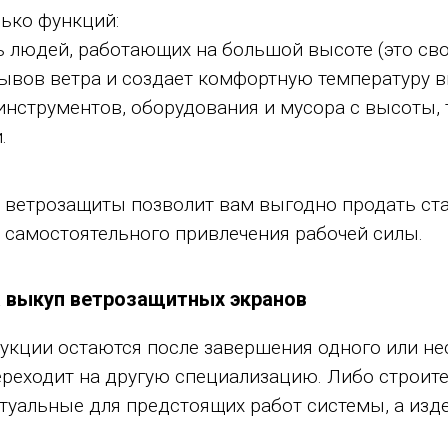
лько функций:
ь людей, работающих на большой высоте (это сво
ывов ветра и создает комфортную температуру вн
нструментов, оборудования и мусора с высоты,
.
м ветрозащиты позволит вам выгодно продать с
 самостоятельного привлечения рабочей силы.
а выкуп ветрозащитных экранов
рукции остаются после завершения одного или н
ереходит на другую специализацию. Либо строит
туальные для предстоящих работ системы, а изде