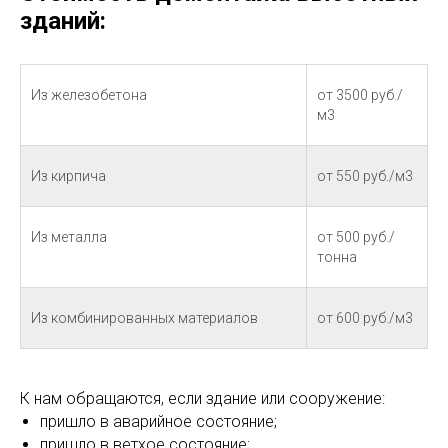
зданий:
Из железобетона
от 3500 руб./
м3
Из кирпича
от 550 руб./м3
Из металла
от 500 руб./
тонна
Из комбинированных материалов
от 600 руб./м3
К нам обращаются, если здание или сооружение:
пришло в аварийное состояние;
пришло в ветхое состояние;