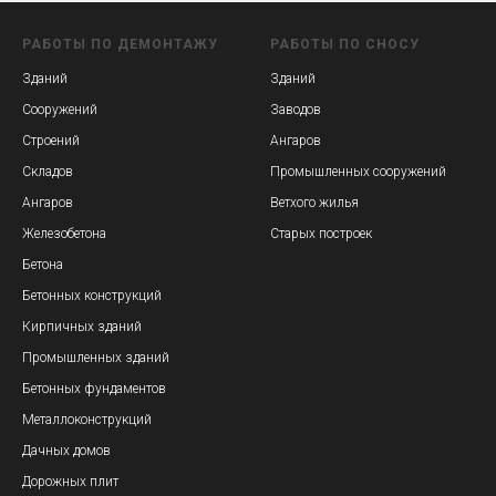
РАБОТЫ ПО ДЕМОНТАЖУ
РАБОТЫ ПО СНОСУ
Зданий
Зданий
Сооружений
Заводов
Строений
Ангаров
Складов
Промышленных сооружений
Ангаров
Ветхого жилья
Железобетона
Старых построек
Бетона
Бетонных конструкций
Кирпичных зданий
Промышленных зданий
Бетонных фундаментов
Металлоконструкций
Дачных домов
Дорожных плит